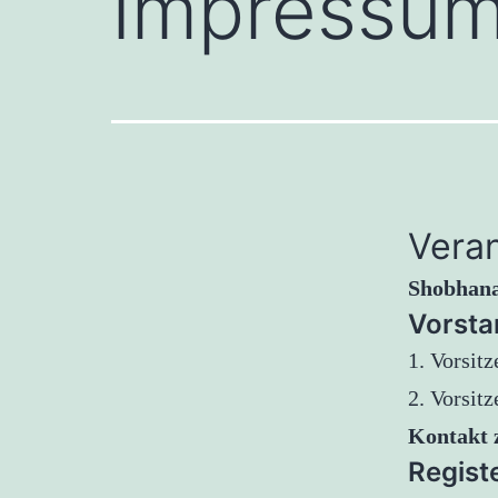
Impressu
Veran
Shobhana
Vorsta
1. Vorsit
2. Vorsitz
Kontakt 
Regist