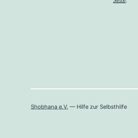
Seite
.
Shobhana e.V.
— Hilfe zur Selbsthilfe