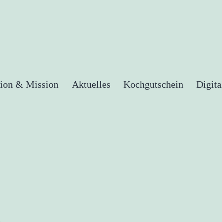
sion & Mission
Aktuelles
Kochgutschein
Digit