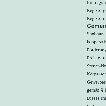
Eintragun
Registerg
Register
Gemein
Shobhana 
kooperati
Förderung
Freistell
Steuer-Nr
Körpersch
Gewerbest
gemäß § 1
Dieses Im