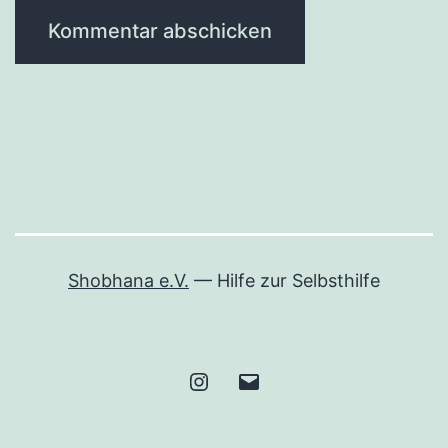
Shobhana e.V.
— Hilfe zur Selbsthilfe
Instagram
E-
Mail