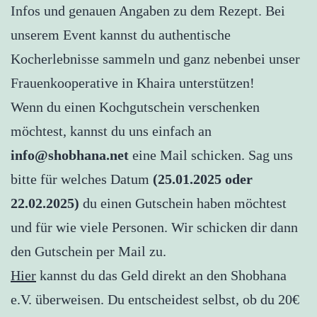
Infos und genauen Angaben zu dem Rezept. Bei
unserem Event kannst du authentische
Kocherlebnisse sammeln und ganz nebenbei unser
Frauenkooperative in Khaira unterstützen!
Wenn du einen Kochgutschein verschenken
möchtest, kannst du uns einfach an
info@shobhana.net
eine Mail schicken. Sag uns
bitte für welches Datum
(25.01.2025 oder
22.02.2025)
du einen Gutschein haben möchtest
und für wie viele Personen. Wir schicken dir dann
den Gutschein per Mail zu.
Hier
kannst du das Geld direkt an den Shobhana
e.V. überweisen. Du entscheidest selbst, ob du 20€