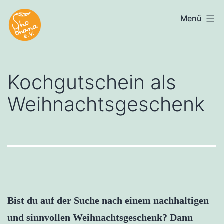
Zum
Menü
Shobhana
Inhalt
e.V.
springen
Kochgutschein als
Weihnachtsgeschenk
Bist du auf der Suche nach einem nachhaltigen
und sinnvollen Weihnachtsgeschenk? Dann